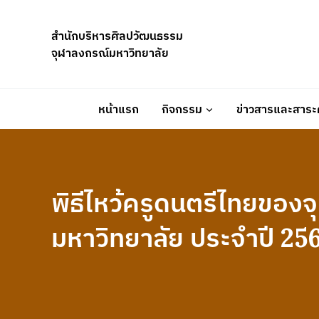
Skip
to
สำนักบริหารศิลปวัฒนธรรม
content
จุฬาลงกรณ์มหาวิทยาลัย
หน้าแรก
กิจกรรม
ข่าวสารและสาระค
พิธีไหว้ครูดนตรีไทยของ
มหาวิทยาลัย ประจำปี 25