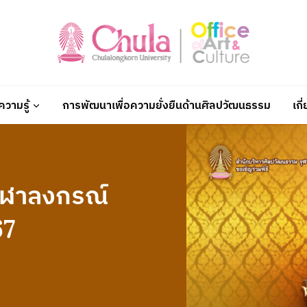
วามรู้
การพัฒนาเพื่อความยั่งยืนด้านศิลปวัฒนธรรม
เกี
จุฬาลงกรณ์
67