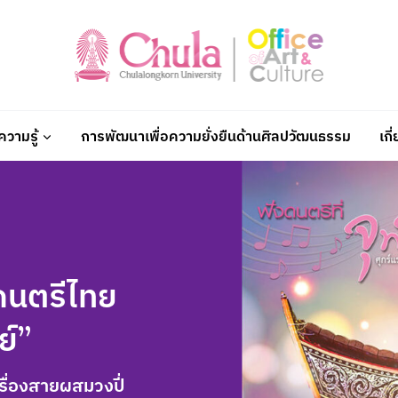
วามรู้
การพัฒนาเพื่อความยั่งยืนด้านศิลปวัฒนธรรม
เกี
งดนตรีไทย
ย์”
เครื่องสายผสมวงปี่