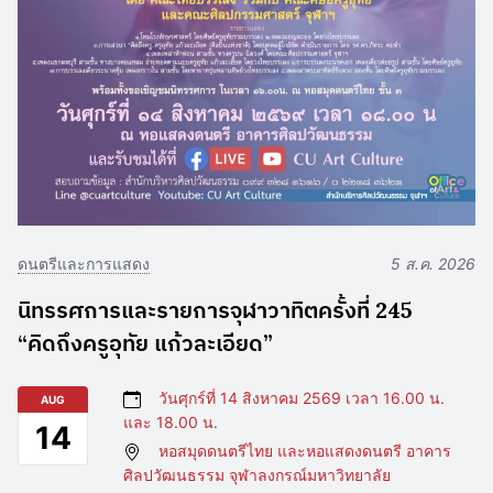
ดนตรีและการแสดง
5 ส.ค. 2026
นิทรรศการและรายการจุฬาวาทิตครั้งที่ 245
“คิดถึงครูอุทัย แก้วละเอียด”
วันศุกร์ที่ 14 สิงหาคม 2569 เวลา 16.00 น.
AUG
และ 18.00 น.
14
หอสมุดดนตรีไทย และหอแสดงดนตรี อาคาร
ศิลปวัฒนธรรม จุฬาลงกรณ์มหาวิทยาลัย