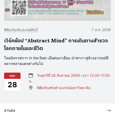
พิพิธภัณฑ์และหอศิลป์
7 ส.ค. 2026
เวิร์คช้อป “Abstract Mind” การเดินทางสำรวจ
โลกภายในและชีวิต
โดยนิทรรศการ In the Rain เมื่อฝนมาเยือน นำพาเราสู่ห้วงอารมณ์ที่
หลากหลายแตกต่างกันไป
วันศุกร์ที่ 28 สิงหาคม 2569 เวลา 13.00-17.00
AUG
น.
28
พิพิธภัณฑ์จุฬาลงกรณ์มหาวิทยาลัย
อ่านต่อ