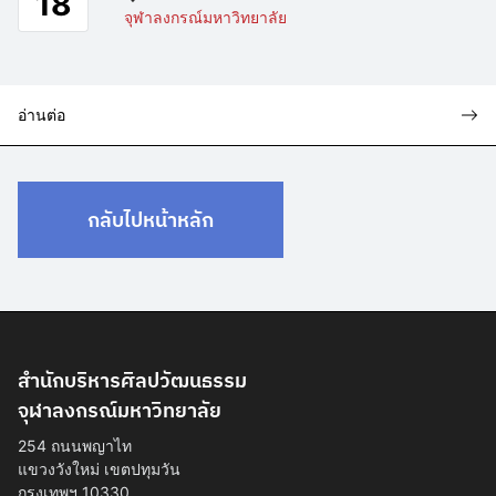
18
จุฬาลงกรณ์มหาวิทยาลัย
อ่านต่อ
กลับไปหน้าหลัก
สำนักบริหารศิลปวัฒนธรรม
จุฬาลงกรณ์มหาวิทยาลัย
254 ถนนพญาไท
แขวงวังใหม่ เขตปทุมวัน
กรุงเทพฯ 10330