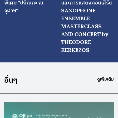
พิเศษ "ปกิณกะ ณ
และการแสดงคอนเสิร์ต
จุฬาฯ"
SAXOPHONE
ENSEMBLE
MASTERCLASS
AND CONCERT by
THEODORE
KERKEZOS
อื่นๆ
ดูเพิ่มเติม