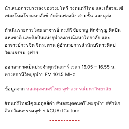
นำเสนอการบรรเลงของวงมโหรี วงดนตรีไทย และเดี่ยวจะเข้
เพลงโหมโรงมหาสังข์ ตับต้นเพลงฉิ่ง สามชั้น และมุล่ง
ดำเนินรายการโดย อาจารย์ ดร.สิริชัยชาญ ฟักจำรูญ ศิลปิน
แห่งชาติ และศิลปินแห่งจุฬาลงกรณ์มหาวิทยาลัย และ
อาจารย์กรรชิต จิตระทาน ผู้อำนวยการสำนักบริหารศิลป
วัฒนธรรม จุฬาฯ
ออกอากาศเป็นประจำทุกวันเสาร์ เวลา 16.05 – 16.55 น.
ทางสถานีวิทยุจุฬาฯ FM 101.5 MHz
ข้อมูลจาก
หอสมุดดนตรีไทย จุฬาลงกรณ์มหาวิทยาลัย
#ดนตรีไทยมีคุณอดุลย์ค่า #หอสมุดดนตรีไทยจุฬาฯ #สำนัก
ศิลปวัฒนธรรมจุฬาฯ #CUArtCulture