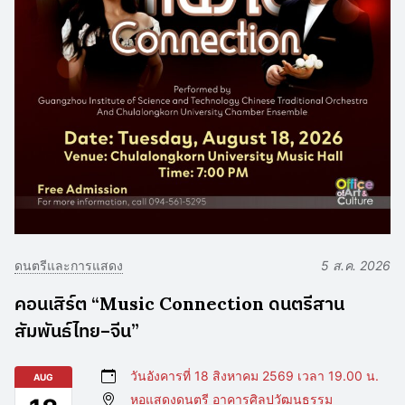
ดนตรีและการแสดง
5 ส.ค. 2026
คอนเสิร์ต “Music Connection ดนตรีสาน
สัมพันธ์ไทย–จีน”
วันอังคารที่ 18 สิงหาคม 2569 เวลา 19.00 น.
AUG
หอแสดงดนตรี อาคารศิลปวัฒนธรรม