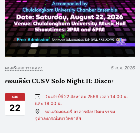
ดนตรีและการแสดง
5 ส.ค. 2026
คอนเสิร์ต CUSV Solo Night II: Disco+
วันเสาร์ที่ 22 สิงหาคม 2569 เวลา 14.00 น.
AUG
และ 18.00 น.
22
หอแสดงดนตรี อาคารศิลปวัฒนธรรม
จุฬาลงกรณ์มหาวิทยาลัย