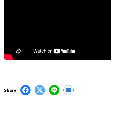
Share by Email
Share