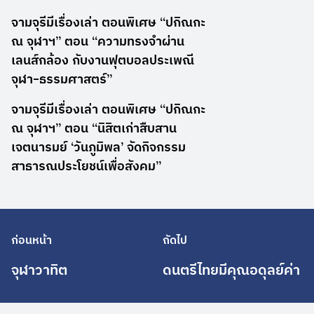
จามจุรีมีเรื่องเล่า ตอนพิเศษ “ปกิณกะ
ณ จุฬาฯ” ตอน “ความทรงจำผ่าน
เลนส์กล้อง กับงานฟุตบอลประเพณี
จุฬา-ธรรมศาสตร์”
จามจุรีมีเรื่องเล่า ตอนพิเศษ “ปกิณกะ
ณ จุฬาฯ” ตอน “นิสิตเก่าสืบสาน
เจตนารมย์ ‘วันภูมิพล’ จัดกิจกรรม
สาธารณประโยชน์เพื่อสังคม”
ก่อนหน้า
ถัดไป
จุฬาวาทิต
ดนตรีไทยมีคุณอดุลย์ค่า