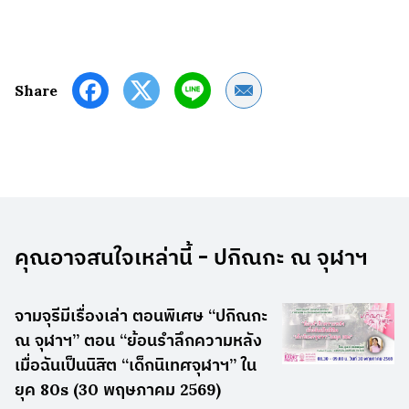
Share by Email
Share
คุณอาจสนใจเหล่านี้ - ปกิณกะ ณ จุฬาฯ
จามจุรีมีเรื่องเล่า ตอนพิเศษ “ปกิณกะ
ณ จุฬาฯ” ตอน “ย้อนรำลึกความหลัง
เมื่อฉันเป็นนิสิต “เด็กนิเทศจุฬาฯ” ใน
ยุค 80s (30 พฤษภาคม 2569)