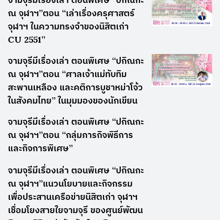
ณ จุฬาฯ”ตอน “เล่าเรื่องครุศาสตร์
จุฬาฯ ในความทรงจำของนิสิตเก่า
CU 2551”
จามจุรีมีเรื่องเล่า ตอนพิเศษ “ปกิณกะ
ณ จุฬาฯ”ตอน “ศาลเจ้าแม่ทับทิม
สะพานเหลือง และคติการบูชาหม่าโจ้ว
ในสังคมไทย” ในมุมมองของนักเขียน
จามจุรีมีเรื่องเล่า ตอนพิเศษ “ปกิณกะ
ณ จุฬาฯ”ตอน “กลุ่มภารกิจพิธีการ
และกิจการพิเศษ”
จามจุรีมีเรื่องเล่า ตอนพิเศษ “ปกิณกะ
ณ จุฬาฯ”แนวนโยบายและกิจกรรม
เพื่อประสานเครือข่ายนิสิตเก่า จุฬาฯ
เชื่อมโยงสายใยจามจุรี ของศูนย์พัฒน