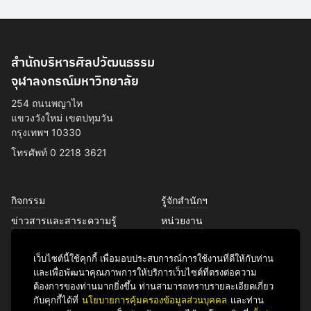
สำนักบริหารศิลปวัฒนธรรม
จุฬาลงกรณ์มหาวิทยาลัย
254 ถนนพญาไท
แขวงวังใหม่ เขตปทุมวัน
กรุงเทพฯ 10330
โทรศัพท์ 0 2218 3621
กิจกรรม
รู้จักสำนักฯ
ข่าวสารและสาระความรู้
หน่วยงาน
การพัฒนาเพื่อความยั่งยืนด้าน
บุคลากร
ศิลปวัฒนธรรม
เว็บไซต์นี้ใช้คุกกี้ เพื่อมอบประสบการณ์การใช้งานที่ดีให้กับท่าน
บริการของเรา
และเพื่อพัฒนาคุณภาพการให้บริการเว็บไซต์ที่ตรงต่อความ
ติดต่อเรา
ต้องการของท่านมากยิ่งขึ้น ท่านสามารถทราบรายละเอียดเกี่ยว
กับคุกกี้ได้ที่
นโยบายการคุ้มครองข้อมูลส่วนบุคคล
และท่าน