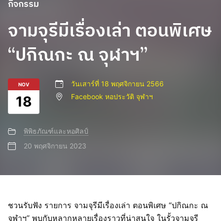
กิจกรรม
จามจุรีมีเรื่องเล่า ตอนพิเศษ
“ปกิณกะ ณ จุฬาฯ”
วันเสาร์ที่ 18 พฤศจิกายน 2566
NOV
Facebook หอประวัติ จุฬาฯ
18
พิพิธภัณฑ์และหอศิลป์
20 พฤศจิกายน 2023
ชวนรับฟัง รายการ จามจุรีมีเรื่องเล่า ตอนพิเศษ “ปกิณกะ ณ
จุฬาฯ” พบกับหลากหลายเรื่องราวที่น่าสนใจ ในรั้วจามจุรี