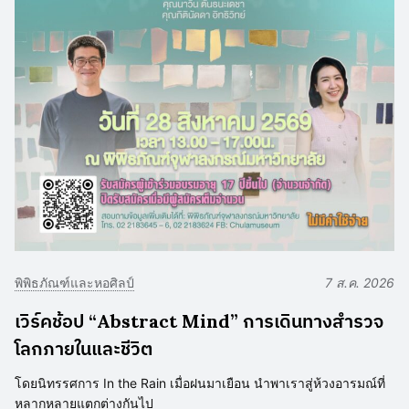
พิพิธภัณฑ์และหอศิลป์
7 ส.ค. 2026
เวิร์คช้อป “Abstract Mind” การเดินทางสำรวจ
โลกภายในและชีวิต
โดยนิทรรศการ In the Rain เมื่อฝนมาเยือน นำพาเราสู่ห้วงอารมณ์ที่
หลากหลายแตกต่างกันไป