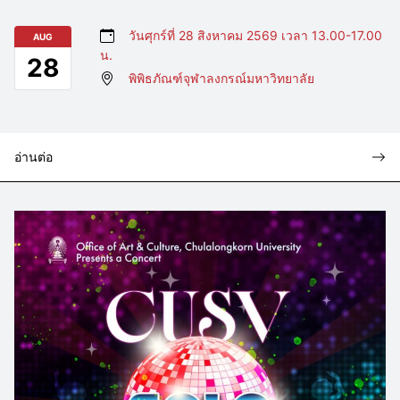
วันศุกร์ที่ 28 สิงหาคม 2569 เวลา 13.00-17.00
AUG
น.
28
พิพิธภัณฑ์จุฬาลงกรณ์มหาวิทยาลัย
อ่านต่อ