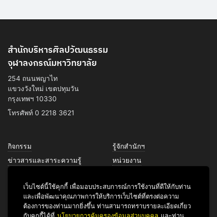
สำนักบริหารศิลปวัฒนธรรม
จุฬาลงกรณ์มหาวิทยาลัย
254 ถนนพญาไท
แขวงวังใหม่ เขตปทุมวัน
กรุงเทพฯ 10330
โทรศัพท์ 0 2218 3621
กิจกรรม
รู้จักสำนักฯ
ข่าวสารและสาระความรู้
หน่วยงาน
การพัฒนาเพื่อความยั่งยืนด้าน
บุคลากร
ศิลปวัฒนธรรม
เว็บไซต์นี้ใช้คุกกี้ เพื่อมอบประสบการณ์การใช้งานที่ดีให้กับท่าน
บริการของเรา
และเพื่อพัฒนาคุณภาพการให้บริการเว็บไซต์ที่ตรงต่อความ
ติดต่อเรา
ต้องการของท่านมากยิ่งขึ้น ท่านสามารถทราบรายละเอียดเกี่ยว
กับคุกกี้ได้ที่
นโยบายการคุ้มครองข้อมูลส่วนบุคคล
และท่าน