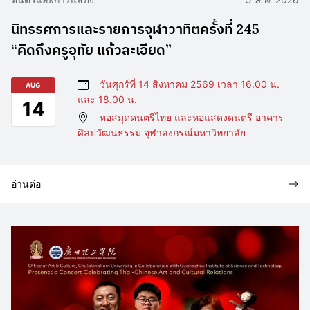
นิทรรศการและรายการจุฬาวาทิตครั้งที่ 245
“คิดถึงครูอุทัย แก้วละเอียด”
วันศุกร์ที่ 14 สิงหาคม 2569 เวลา 16.00 น.
AUG
และ 18.00 น.
14
หอสมุดดนตรีไทย และหอแสดงดนตรี อาคาร
ศิลปวัฒนธรรม จุฬาลงกรณ์มหาวิทยาลัย
อ่านต่อ