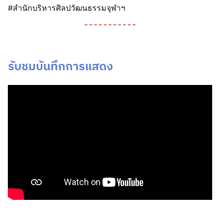
#สำนักบริหารศิลปวัฒนธรรมจุฬาฯ
รับชมบันทึกการแสดง