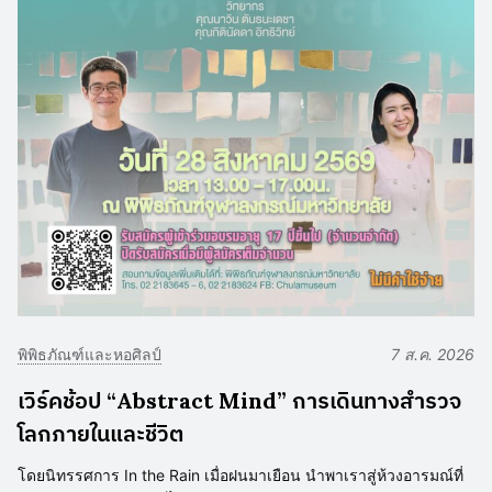
พิพิธภัณฑ์และหอศิลป์
7 ส.ค. 2026
เวิร์คช้อป “Abstract Mind” การเดินทางสำรวจ
โลกภายในและชีวิต
โดยนิทรรศการ In the Rain เมื่อฝนมาเยือน นำพาเราสู่ห้วงอารมณ์ที่