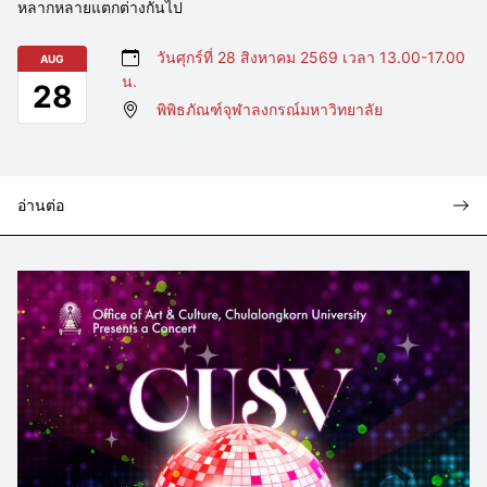
หลากหลายแตกต่างกันไป
วันศุกร์ที่ 28 สิงหาคม 2569 เวลา 13.00-17.00
AUG
น.
28
พิพิธภัณฑ์จุฬาลงกรณ์มหาวิทยาลัย
อ่านต่อ