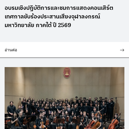
อบรมเชิงปฏิบัติการและชมการแสดงคอนเสิร์ต
เทศกาลขับร้องประสานเสียงจุฬาลงกรณ์
มหาวิทยาลัย ภาคใต้ ปี 2569
อ่านต่อ