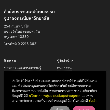
สำนักบริหารศิลปวัฒนธรรม
จุฬาลงกรณ์มหาวิทยาลัย
254 ถนนพญาไท
แขวงวังใหม่ เขตปทุมวัน
กรุงเทพฯ 10330
โทรศัพท์ 0 2218 3621
กิจกรรม
รู้จักสำนักฯ
ข่าวสารและสาระความรู้
หน่วยงาน
การพัฒนาเพื่อความยั่งยืนด้าน
บุคลากร
ศิลปวัฒนธรรม
เว็บไซต์นี้ใช้คุกกี้ เพื่อมอบประสบการณ์การใช้งานที่ดีให้กับท่าน
บริการของเรา
และเพื่อพัฒนาคุณภาพการให้บริการเว็บไซต์ที่ตรงต่อความ
ติดต่อเรา
ต้องการของท่านมากยิ่งขึ้น ท่านสามารถทราบรายละเอียดเกี่ยว
กับคุกกี้ได้ที่
นโยบายการคุ้มครองข้อมูลส่วนบุคคล
และท่าน
สามารถจัดการความเป็นส่วนตัวของคุณได้เองโดยคลิกที่
ตั้งค่า
Facebook
YouTube
LINE
Instagram
TikTok