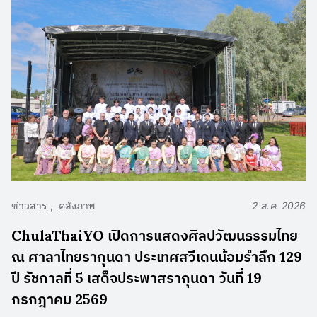
ข่าวสาร
คลังภาพ
2 ส.ค. 2026
ChulaThaiYO เปิดการแสดงศิลปวัฒนธรรมไทย
ณ ศาลาไทยรากุนดา ประเทศสวีเดนน้อมรำลึก 129
ปี รัชกาลที่ 5 เสด็จประพาสรากุนดา วันที่ 19
กรกฎาคม 2569