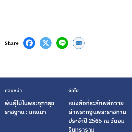
Share by Email
Share
ก่อนหน้า
ถัดไป
พันธุ์ไม้ในพระจุฑาธุช
หนังสือที่ระลึกพิธีถวาย
ราชฐาน : แหนนา
ผ้าพระกฐินพระราชทาน
ประจำปี 2565 ณ วัดอม
รินทราราม