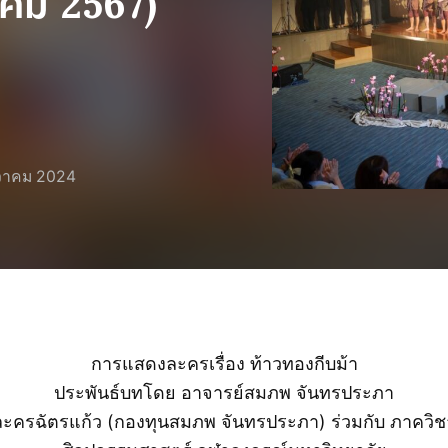
ฎาคม 2567)
วาคม 2024
การแสดงละครเรื่อง ท้าวทองกีบม้า
ประพันธ์บทโดย อาจารย์สมภพ จันทรประภา
ครฉัตรแก้ว (กองทุนสมภพ จันทรประภา) ร่วมกับ ภาควิช