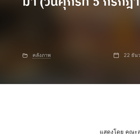
ม้า (วันศุกร์ที่ 5 กรก
คลังภาพ
22 ธัน
แสดงโดย คณะละ