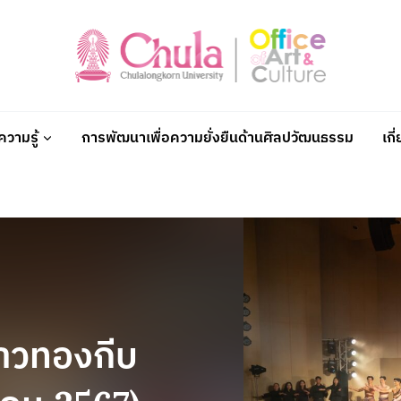
วามรู้
การพัฒนาเพื่อความยั่งยืนด้านศิลปวัฒนธรรม
เกี
้าวทองกีบ