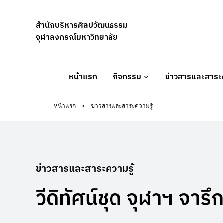
Skip
to
สำนักบริหารศิลปวัฒนธรรม
content
จุฬาลงกรณ์มหาวิทยาลัย
หน้าแรก
กิจกรรม
ข่าวสารและสาระค
หน้าแรก
>
ข่าวสารและสาระความรู้
ข่าวสารและสาระความรู้
วีดิทัศน์ชุด จุฬาฯ จาร