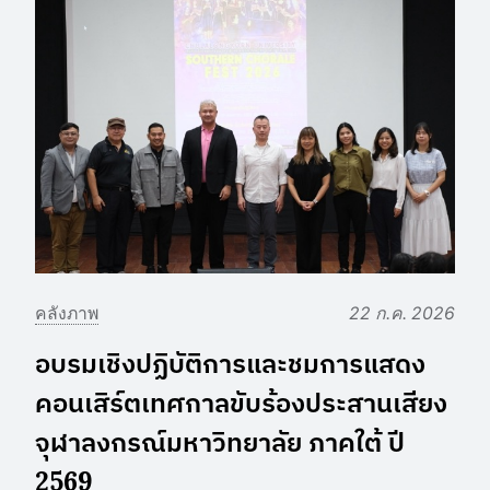
คลังภาพ
22 ก.ค. 2026
อบรมเชิงปฏิบัติการและชมการแสดง
คอนเสิร์ตเทศกาลขับร้องประสานเสียง
จุฬาลงกรณ์มหาวิทยาลัย ภาคใต้ ปี
2569