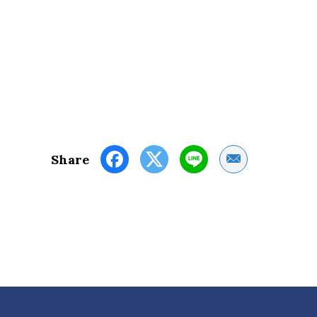
Share by Email
Share