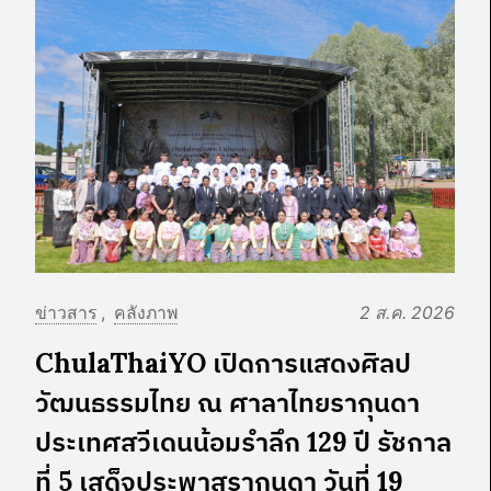
ข่าวสาร
คลังภาพ
2 ส.ค. 2026
ChulaThaiYO เปิดการแสดงศิลป
วัฒนธรรมไทย ณ ศาลาไทยรากุนดา
ประเทศสวีเดนน้อมรำลึก 129 ปี รัชกาล
ที่ 5 เสด็จประพาสรากุนดา วันที่ 19