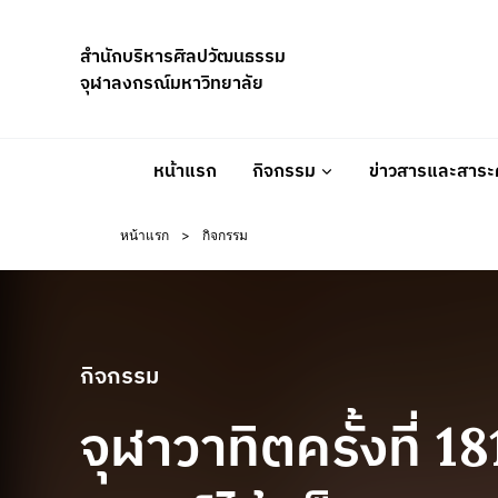
Skip
to
สำนักบริหารศิลปวัฒนธรรม
content
จุฬาลงกรณ์มหาวิทยาลัย
หน้าแรก
กิจกรรม
ข่าวสารและสาระค
หน้าแรก
>
กิจกรรม
กิจกรรม
จุฬาวาทิตครั้งที่ 181