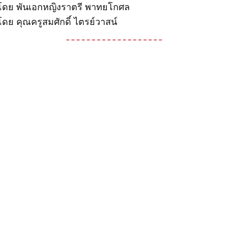
โดย พันเอกหญิงราตรี พาทยโกศล
ดย คุณครูสมศักดิ์ ไตรย์วาสน์