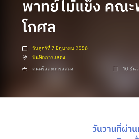
พาทย์ไม้แข็ง คณ
โกศล
วันศุกร์ที่ 7 มิถุนายน 2556
บันทึกการแสดง
ดนตรีและการแสดง
10 ธัน
วันวานที่ผ่า