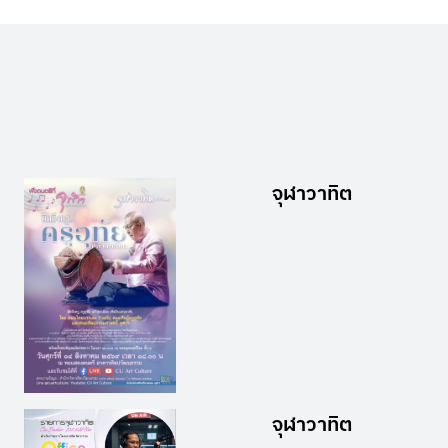
จุฬาวาทิต
จุฬาวาทิต