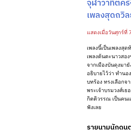
จุฬาวาทิตครั
เพลงสุดถวิลย
แสดงเมื่อวันศุกร์ที
เพลงนี้เป็นเพลงสุด
เพลงต้นตะนาวสองชั
จากเมืองบันดุงมาย
อธิบายไว้ว่า ทำนอง
บทร้อง ทรงเลือกจา
พระเจ้าบรมวงศ์เธอ
กิตติวรรณ เป็นคนแร
ฟังเลย
รายนามนักดนต