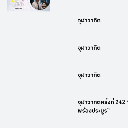
จุฬาวาทิต
จุฬาวาทิต
จุฬาวาทิต
จุฬาวาทิตครั้งที่ 24
พร้องประยูร”