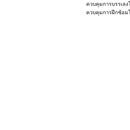
ควบคุมการบรรเลง
ควบคุมการฝึกซ้อมโ