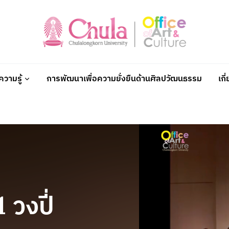
วามรู้
การพัฒนาเพื่อความยั่งยืนด้านศิลปวัฒนธรรม
เกี
 วงปี่